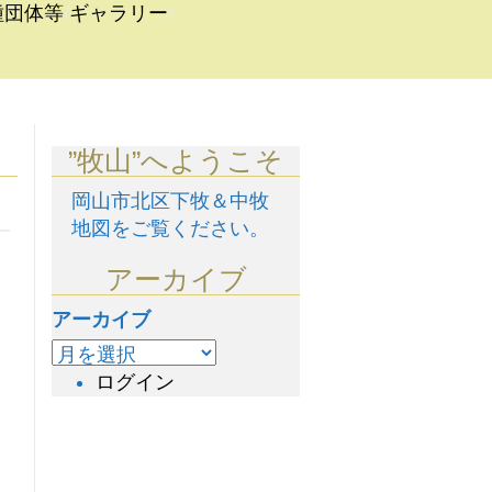
種団体等
ギャラリー
”牧山”へようこそ
岡山市北区下牧＆中牧
地図をご覧ください。
アーカイブ
アーカイブ
ログイン