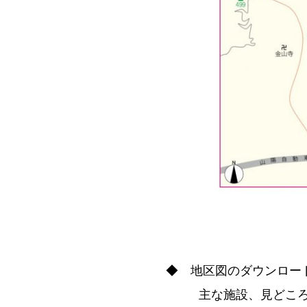
◆ 地区図のダウンロ
主な施設、見どころ等