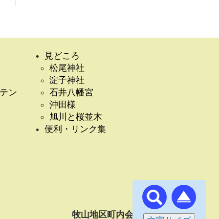
見どころ
松尾神社
淀子神社
テン
石井八幡宮
沖田様
旭川と桜並木
便利・リンク集
牧山地区町内会