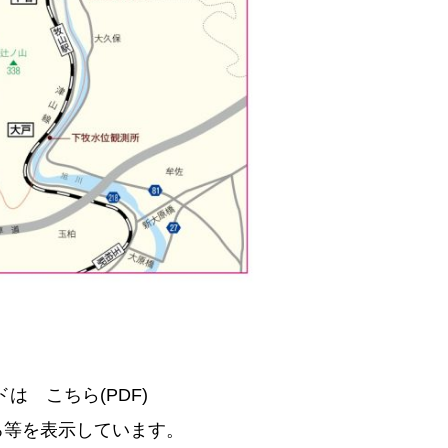
ードは
こちら(PDF)
を表示しています。