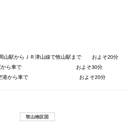
駅からＪＲ津山線で牧山駅まで およそ20分
車で およそ30分
ら車で およそ20分