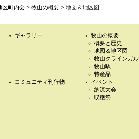
地区町内会
>
牧山の概要
>
地図＆地区図
ギャラリー
牧山の概要
概要と歴史
地図＆地区図
牧山クラインガル
牧山駅
特産品
コミュニティ刊行物
イベント
納涼大会
収穫祭