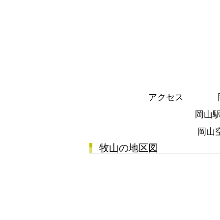
アクセス 岡山
岡山駅から
岡山空港か
牧山の地区図