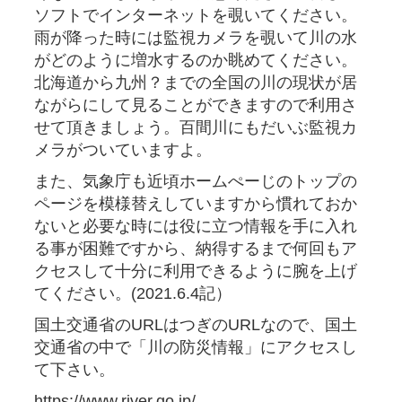
ソフトでインターネットを覗いてください。
雨が降った時には監視カメラを覗いて川の水
がどのように増水するのか眺めてください。
北海道から九州？までの全国の川の現状が居
ながらにして見ることができますので利用さ
せて頂きましょう。百間川にもだいぶ監視カ
メラがついていますよ。
また、気象庁も近頃ホームぺーじのトップの
ページを模様替えしていますから慣れておか
ないと必要な時には役に立つ情報を手に入れ
る事が困難ですから、納得するまで何回もア
クセスして十分に利用できるように腕を上げ
てください。(2021.6.4記）
国土交通省のURLはつぎのURLなので、国土
交通省の中で「川の防災情報」にアクセスし
て下さい。
https://www.river.go.jp/