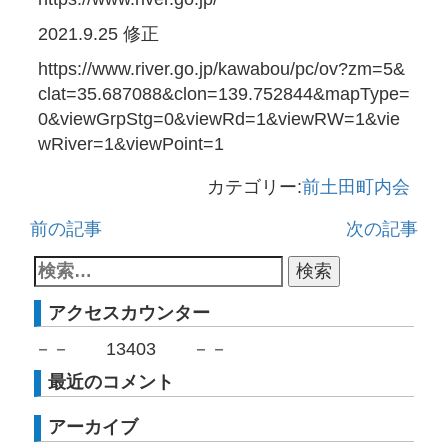
2021.9.25 修正
https://www.river.go.jp/kawabou/pc/ov?zm=5&
clat=35.687088&clon=139.752844&mapType=
0&viewGrpStg=0&viewRd=1&viewRW=1&vie
wRiver=1&viewPoint=1
カテゴリー:
前土田町内会
前の記事
次の記事
アクセスカウンター
－－
13403
－－
最近のコメント
アーカイブ