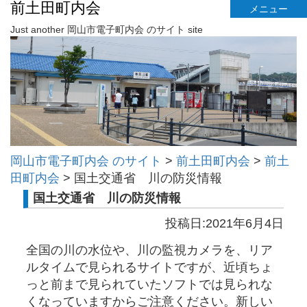
前土田町内会
メニュー
Just another 岡山市電子町内会 のサイト site
岡山市電子町内会 のサイト
>
前土田町内会
>
前土
田町内会
>
国土交通省 川の防災情報
国土交通省 川の防災情報
投稿日:2021年6月4日
全国の川の水位や、川の監視カメラを、リア
ルタイムで見られるサイトですが、近頃ちょ
っと前まで見られていたソフトでは見られな
くなっていますからご注意ください。新しい