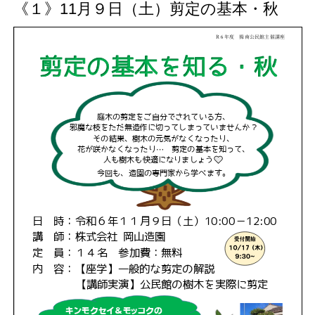
《１》11月９日（土）剪定の基本・秋