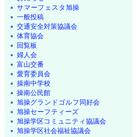
サマーフェスタ旭操
一般投稿
交通安全対策協議会
体育協会
回覧板
婦人会
富山交番
愛育委員会
操南中学校
操南公民館
旭操グランドゴルフ同好会
旭操セーフティーズ
旭操学区コミュニティ協議会
旭操学区社会福祉協議会