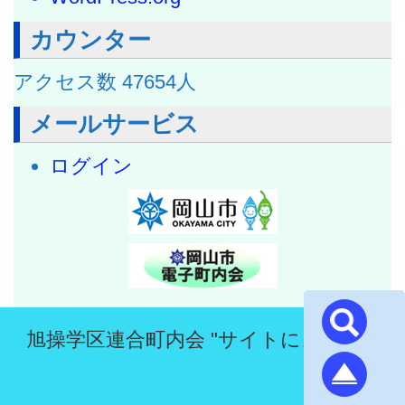
カウンター
アクセス数
47654
人
メールサービス
ログイン
旭操学区連合町内会 "サイトにようこそ"