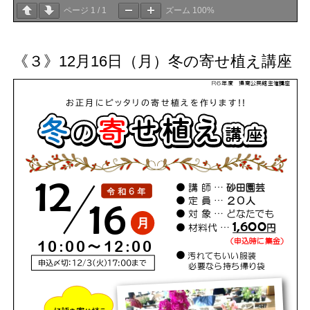
ページ
1
/
1
ズーム
100%
《３》12月16日（月）冬の寄せ植え講座