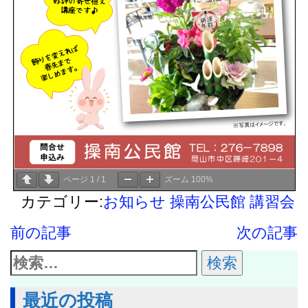
ページ
1
/
1
ズーム
100%
カテゴリー:
お知らせ
操南公民館
講習会
前の記事
次の記事
最近の投稿