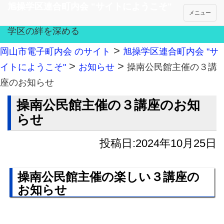
旭操学区連合町内会 "サイトにようこそ"
メニュー
学区の絆を深める
>
岡山市電子町内会 のサイト
旭操学区連合町内会 "サ
>
>
イトにようこそ"
お知らせ
操南公民館主催の３講
座のお知らせ
操南公民館主催の３講座のお知
らせ
投稿日:2024年10月25日
操南公民館主催の楽しい３講座の
お知らせ