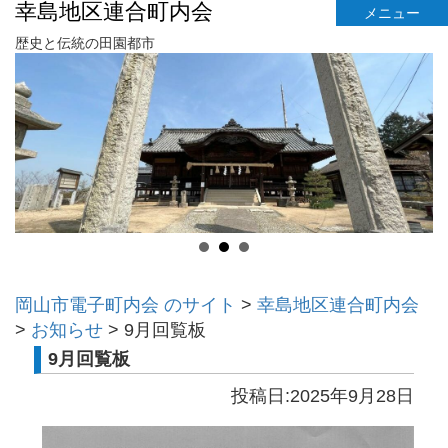
幸島地区連合町内会
メニュー
歴史と伝統の田園都市
岡山市電子町内会 のサイト
>
幸島地区連合町内会
>
お知らせ
>
9月回覧板
9月回覧板
投稿日:2025年9月28日