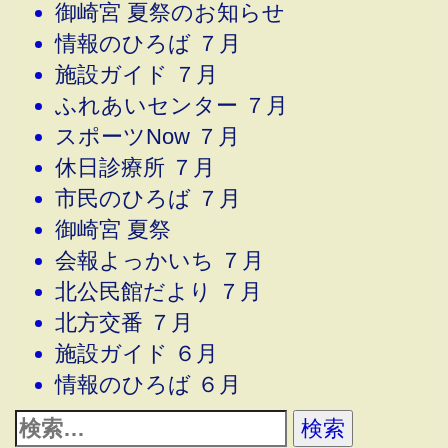
御崎宮 夏祭のお知らせ
情報のひろば ７月
施設ガイド ７月
ふれあいセンター ７月
スポーツNow ７月
休日診療所 ７月
市民のひろば ７月
御崎宮 夏祭
会報よっかいち ７月
北公民館だより ７月
北方交番 ７月
施設ガイド ６月
情報のひろば ６月