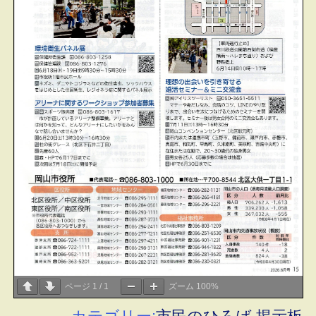
ページ
1
/
1
ズーム
100%