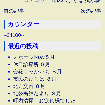
カテゴリー:
市民のひろば
掲示板
前の記事
次の記事
カウンター
--
24100
--
最近の投稿
スポーツNow８月
休日診療所 ８月
会報よっかいち ８月
市民のひろば ８月
北方交番 ８月
北公民館だより ８月
町内清掃 お疲れ様でした