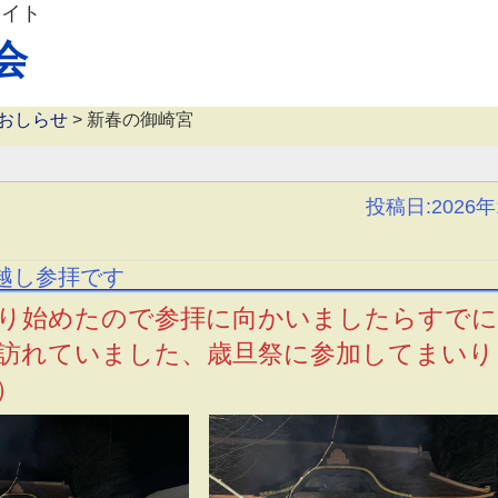
サイト
会
おしらせ
>
新春の御崎宮
投稿日:2026
越し参拝です
り始めたので参拝に向かいましたらすでに
訪れていました、歳旦祭に参加してまいり
）