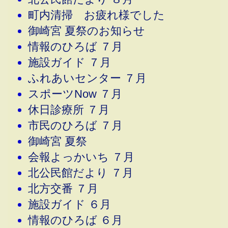
町内清掃 お疲れ様でした
御崎宮 夏祭のお知らせ
情報のひろば ７月
施設ガイド ７月
ふれあいセンター ７月
スポーツNow ７月
休日診療所 ７月
市民のひろば ７月
御崎宮 夏祭
会報よっかいち ７月
北公民館だより ７月
北方交番 ７月
施設ガイド ６月
情報のひろば ６月