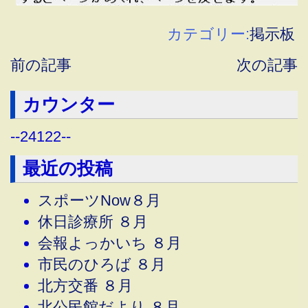
カテゴリー:
掲示板
前の記事
次の記事
カウンター
--
24122
--
最近の投稿
スポーツNow８月
休日診療所 ８月
会報よっかいち ８月
市民のひろば ８月
北方交番 ８月
北公民館だより ８月