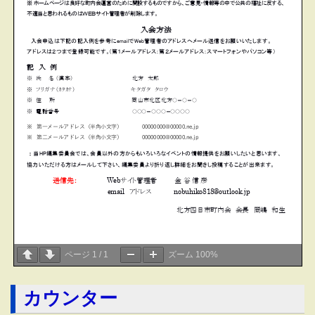
ページ
1
/
1
ズーム
100%
カウンター