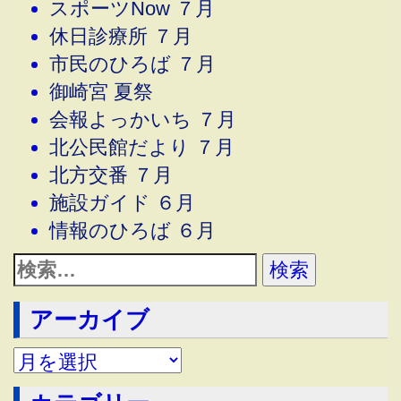
スポーツNow ７月
休日診療所 ７月
市民のひろば ７月
御崎宮 夏祭
会報よっかいち ７月
北公民館だより ７月
北方交番 ７月
施設ガイド ６月
情報のひろば ６月
アーカイブ
アーカイブ