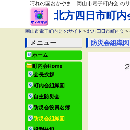
晴れの国おかやま 岡山市電子町内会 の
北方四日市町内
岡山市電子町内会 のサイト
>
北方四日市町内会
>
メニュー
防災会組織図
ホーム
町内会Home
会長挨拶
町内会組織図
自主防災会
防災会役員名簿
防災会組織図
役割分担