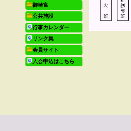
御崎宮
公共施設
行事カレンダー
リンク集
会員サイト
入会申込はこちら