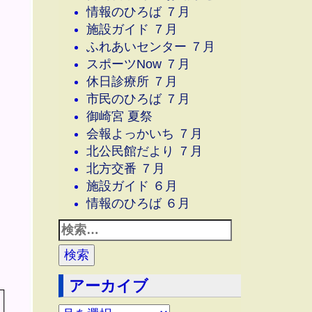
情報のひろば ７月
施設ガイド ７月
ふれあいセンター ７月
スポーツNow ７月
休日診療所 ７月
市民のひろば ７月
御崎宮 夏祭
会報よっかいち ７月
北公民館だより ７月
北方交番 ７月
施設ガイド ６月
情報のひろば ６月
アーカイブ