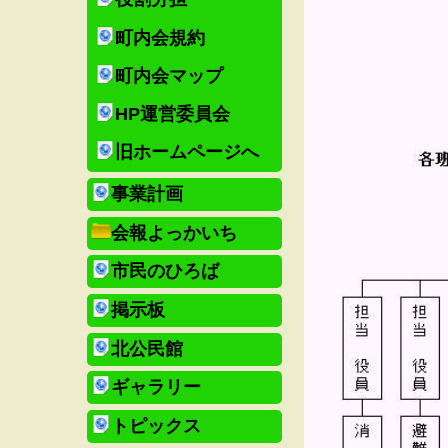
町内会規約
町内会マップ
HP運営委員会
旧ホームページへ
事業計画
会報よっかいち
市民のひろば
掲示板
北公民館
ギャラリー
トピックス