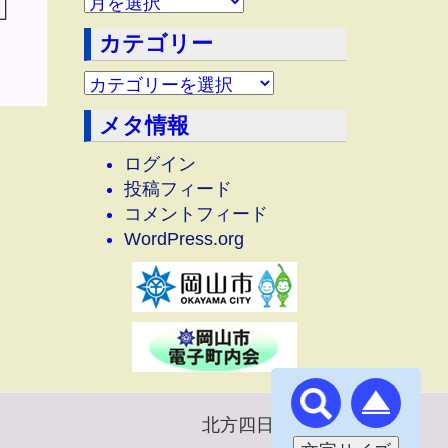
アーカイブ
カテゴリー
メタ情報
ログイン
投稿フィード
コメントフィード
WordPress.org
北方四日市町内会