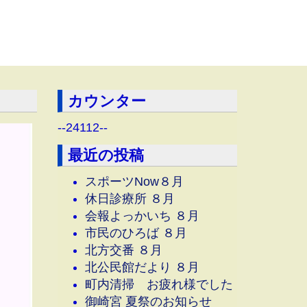
カウンター
--
24112
--
最近の投稿
スポーツNow８月
休日診療所 ８月
会報よっかいち ８月
市民のひろば ８月
北方交番 ８月
北公民館だより ８月
町内清掃 お疲れ様でした
御崎宮 夏祭のお知らせ