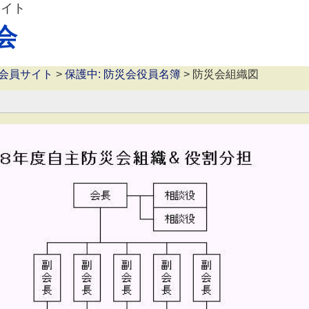
サイト
会
会員サイト
>
保護中: 防災会役員名簿
>
防災会組織図