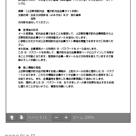
ページ
1
/
1
ズーム
100%