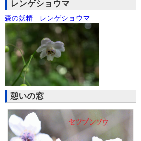
レンゲショウマ
森の妖精 レンゲショウマ
憩いの窓