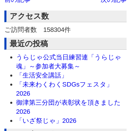
アクセス数
ご訪問者数
158304
件
最近の投稿
うらじゃ公式当日練習連「うらじゃ
魂」～参加者大募集～
「生活安全講話」
「未来わくわくSDGsフェスタ」
2026
御津第三分団が表彰状を頂きました
2026
「いざ祭じゃ」2026