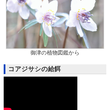
御津の植物図鑑から
コアジサシの給餌