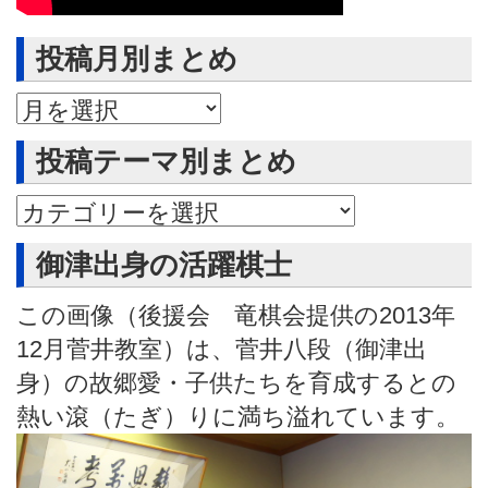
投稿月別まとめ
投稿月別まとめ
投稿テーマ別まとめ
御津出身の活躍棋士
この画像（後援会 竜棋会提供の2013年
12月菅井教室）は、菅井八段（御津出
身）の故郷愛・子供たちを育成するとの
熱い滾（たぎ）りに満ち溢れています。