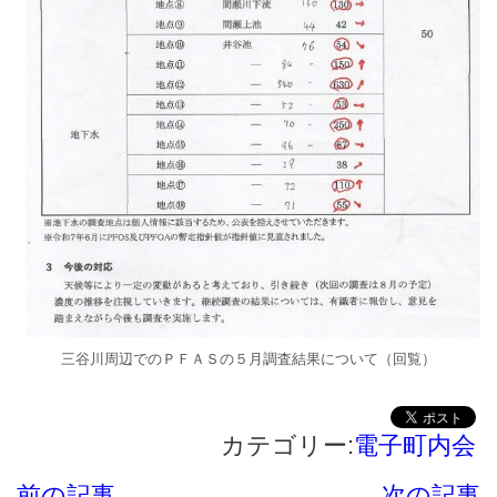
三谷川周辺でのＰＦＡＳの５月調査結果について（回覧）
カテゴリー:
電子町内会
前の記事
次の記事