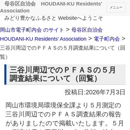
母谷区自治会 HOUDANI-KU Residents'
メニュー
Association
みどり豊かなふるさと Websiteへようこそ
>
岡山市電子町内会 のサイト
母谷区自治会
>
>
HOUDANI-KU Residents' Association
電子町内会
三谷川周辺でのＰＦＡＳの５月調査結果について（回
覧）
三谷川周辺でのＰＦＡＳの５月
調査結果について（回覧）
投稿日:2026年7月3日
岡山市環境局環境保全課より５月測定の
三谷川周辺でのＰＦＡＳ調査結果の報告
がありましたので掲載いたします。５月