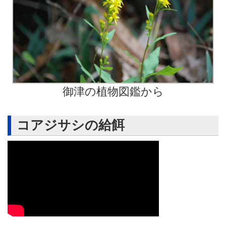
御津の植物図鑑から
コアジサシの給餌