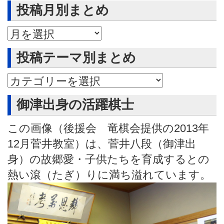
投稿月別まとめ
投稿月別まとめ
投稿テーマ別まとめ
御津出身の活躍棋士
この画像（後援会 竜棋会提供の2013年
12月菅井教室）は、菅井八段（御津出
身）の故郷愛・子供たちを育成するとの
熱い滾（たぎ）りに満ち溢れています。