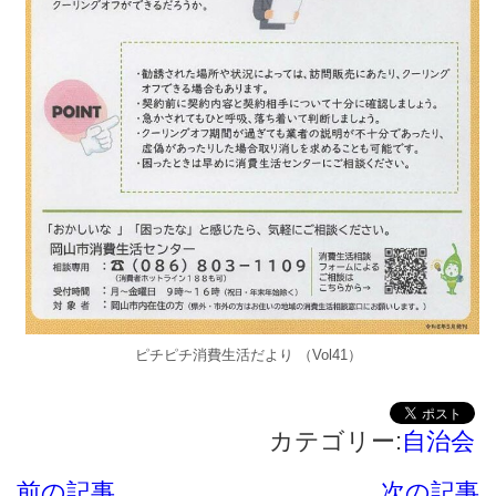
ピチピチ消費生活だより （Vol41）
カテゴリー:
自治会
前の記事
次の記事