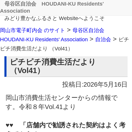
母谷区自治会 HOUDANI-KU Residents'
Association
みどり豊かなふるさと Websiteへようこそ
>
岡山市電子町内会 のサイト
母谷区自治会
>
>
HOUDANI-KU Residents' Association
自治会
ピチ
ピチ消費生活だより （Vol41）
ピチピチ消費生活だより
（Vol41）
投稿日:2026年5月16日
岡山市消費生活センターからの情報で
す。令和８年Vol.41より
♥♥
「店舗内で勧誘された契約はよく考