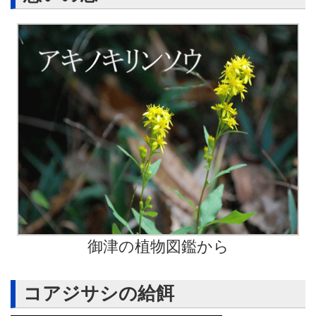
御津の植物図鑑から
コアジサシの給餌