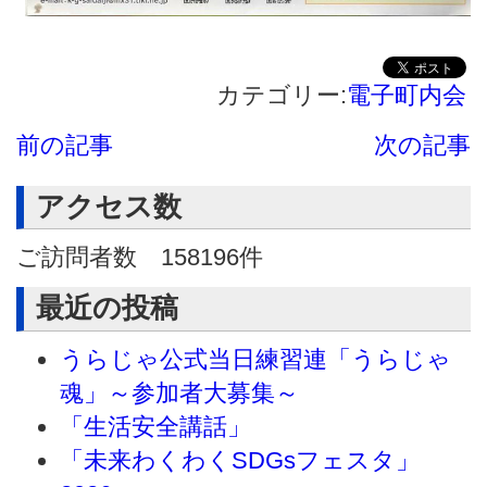
カテゴリー:
電子町内会
前の記事
次の記事
アクセス数
ご訪問者数
158196
件
最近の投稿
うらじゃ公式当日練習連「うらじゃ
魂」～参加者大募集～
「生活安全講話」
「未来わくわくSDGsフェスタ」