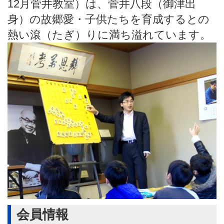
12月菅井教室）は、菅井八段（御津出
身）の故郷愛・子供たちを育成するとの
熱い滾（たぎ）りに満ち溢れています。
会員情報