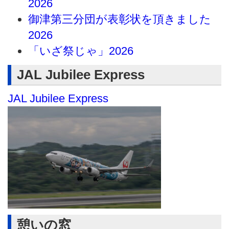
2026
御津第三分団が表彰状を頂きました
2026
「いざ祭じゃ」2026
JAL Jubilee Express
JAL Jubilee Express
憩いの窓