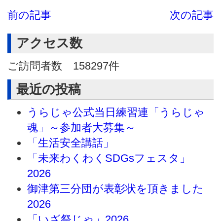
前の記事
次の記事
アクセス数
ご訪問者数
158297
件
最近の投稿
うらじゃ公式当日練習連「うらじゃ
魂」～参加者大募集～
「生活安全講話」
「未来わくわくSDGsフェスタ」
2026
御津第三分団が表彰状を頂きました
2026
「いざ祭じゃ」2026