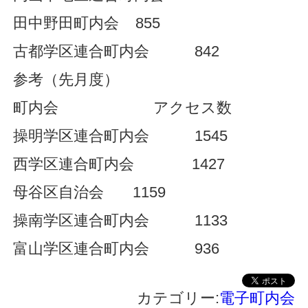
田中野田町内会 855
古都学区連合町内会 842
参考（先月度）
町内会 アクセス数
操明学区連合町内会 1545
西学区連合町内会 1427
母谷区自治会 1159
操南学区連合町内会 1133
富山学区連合町内会 936
カテゴリー:
電子町内会