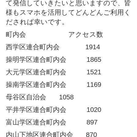
て発信していきたいと思いますので、皆
様もスマホを活用してどんどんご利用く
だされば幸いです。
町内会 アクセス数
西学区連合町内会 1914
操明学区連合町内会 1865
大元学区連合町内会 1521
操南学区連合町内会 1169
母谷区自治会 1058
平井学区連合町内会 1020
富山学区連合町内会 897
内山下地区連合町内会 870