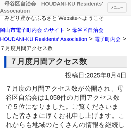
母谷区自治会 HOUDANI-KU Residents'
メニュー
Association
みどり豊かなふるさと Websiteへようこそ
>
岡山市電子町内会 のサイト
母谷区自治会
>
>
HOUDANI-KU Residents' Association
電子町内会
７月度月間アクセス数
７月度月間アクセス数
投稿日:2025年8月4日
７月度の月間アクセス数が公開され、母
谷区自治会は1,058件の月間アクセス数
で５位になりました。ご覧くださいま
した皆さまに厚くお礼申し上げます。こ
れからも地域のたくさんの情報を継続し