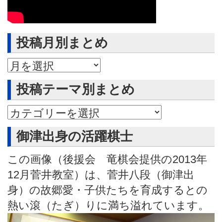
投稿月別まとめ
投稿月別まとめ
投稿テーマ別まとめ
御津出身の活躍棋士
この画像（後援会 竜棋会提供の2013年
12月菅井教室）は、菅井八段（御津出
身）の故郷愛・子供たちを育成するとの
熱い滾（たぎ）りに満ち溢れています。