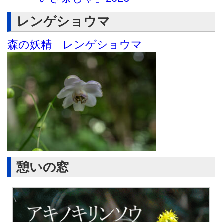
レンゲショウマ
森の妖精 レンゲショウマ
憩いの窓