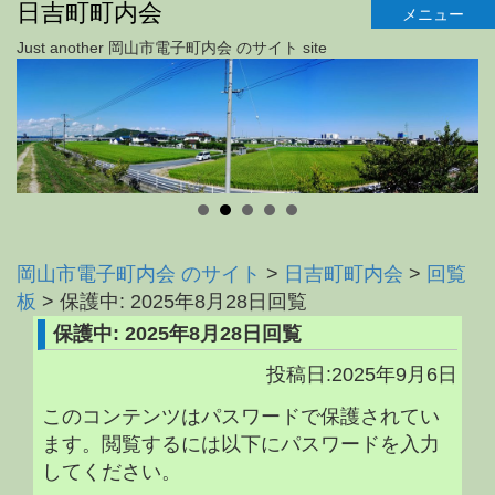
日吉町町内会
メニュー
Just another 岡山市電子町内会 のサイト site
岡山市電子町内会 のサイト
>
日吉町町内会
>
回覧
板
>
保護中: 2025年8月28日回覧
保護中: 2025年8月28日回覧
投稿日:2025年9月6日
このコンテンツはパスワードで保護されてい
ます。閲覧するには以下にパスワードを入力
してください。