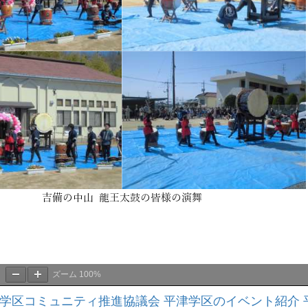
ズーム
100%
学区コミュニティ推進協議会
平津学区のイベント紹介