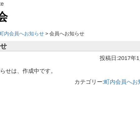
te
会
町内会員へお知らせ
>
会員へお知らせ
らせ
投稿日:2017年
らせは、作成中です。
カテゴリー:
町内会員へお