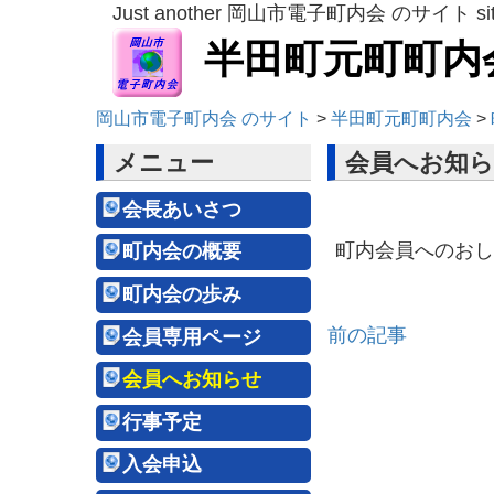
Just another 岡山市電子町内会 のサイト si
半田町元町町内
岡山市電子町内会 のサイト
>
半田町元町町内会
>
メニュー
会員へお知
会長あいさつ
町内会員へのおし
町内会の概要
町内会の歩み
前の記事
会員専用ページ
会員へお知らせ
行事予定
入会申込