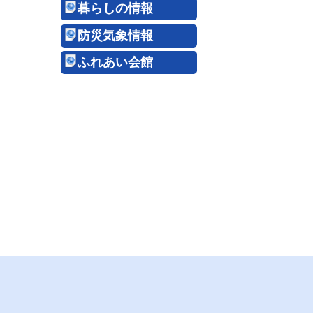
暮らしの情報
防災気象情報
ふれあい会館