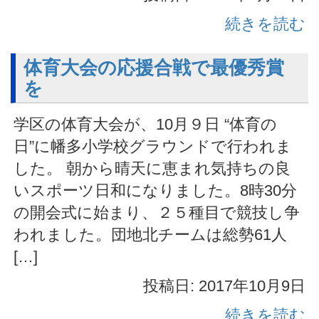
続きを読む
体育大会の応援合戦で最優秀賞
を
学区の体育大会が、10月９日 “体育の
日”に幡多小学校グラウンドで行われま
した。 朝から晴天に恵まれ気持ちの良
いスポーツ日和になりました。8時30分
の開会式に始まり、２５種目で競技し争
われました。団地北チームは総勢61人
[…]
投稿日: 2017年10月9日
続きを読む