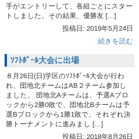
手がエントリーして、各組ごとにスター
トしました。その結果、優勝友 […]
投稿日: 2019年5月24日
続きを読む
ｿﾌﾄﾎﾞｰﾙ大会に出場
８月26日(日)学区のｿﾌﾄﾎﾞｰﾙ大会が行わ
れ、団地北チームはAB２チーム参加し
ました。 団地北Aチームは、予選Aブロ
ックから2勝0敗で、団地北Bチームは予
選Bブロックから1勝1敗で、それぞれ決
勝トーナメントに進みまし […]
投稿日: 2018年8月26日