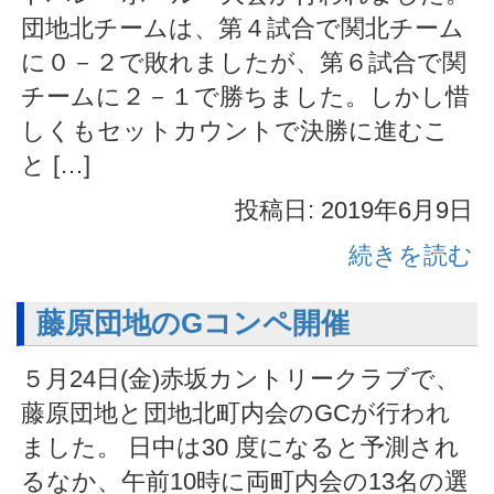
団地北チームは、第４試合で関北チーム
に０－２で敗れましたが、第６試合で関
チームに２－１で勝ちました。しかし惜
しくもセットカウントで決勝に進むこ
と […]
投稿日: 2019年6月9日
続きを読む
藤原団地のGコンペ開催
５月24日(金)赤坂カントリークラブで、
藤原団地と団地北町内会のGCが行われ
ました。 日中は30 度になると予測され
るなか、午前10時に両町内会の13名の選