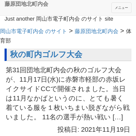
藤原団地北町内会
メニュー
Just another 岡山市電子町内会 のサイト site
>
>
岡山市電子町内会 のサイト
藤原団地北町内会
体
育部
秋の町内ゴルフ大会
第31回団地北町内会の秋のゴルフ大会
が、11月17日(水)に赤磐市軽部の赤坂レ
イクサイドCCで開催されました。当日
は11月なかばというのに、とても暑く
着ている服を１枚いちまい脱ぎながら戦
いました。 11名の選手が熱い戦い […]
投稿日: 2021年11月19日