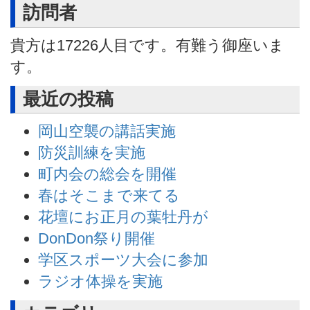
訪問者
貴方は
17226
人目です。有難う御座いま
す。
最近の投稿
岡山空襲の講話実施
防災訓練を実施
町内会の総会を開催
春はそこまで来てる
花壇にお正月の葉牡丹が
DonDon祭り開催
学区スポーツ大会に参加
ラジオ体操を実施