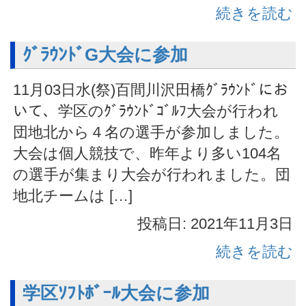
続きを読む
ｸﾞﾗｳﾝﾄﾞG大会に参加
11月03日水(祭)百間川沢田橋ｸﾞﾗｳﾝﾄﾞにお
いて、学区のｸﾞﾗｳﾝﾄﾞｺﾞﾙﾌ大会が行われ
団地北から４名の選手が参加しました。
大会は個人競技で、昨年より多い104名
の選手が集まり大会が行われました。団
地北チームは […]
投稿日: 2021年11月3日
続きを読む
学区ｿﾌﾄﾎﾞｰﾙ大会に参加