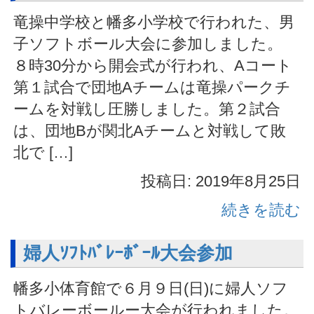
竜操中学校と幡多小学校で行われた、男
子ソフトボール大会に参加しました。
８時30分から開会式が行われ、Aコート
第１試合で団地Aチームは竜操パークチ
ームを対戦し圧勝しました。第２試合
は、団地Bが関北Aチームと対戦して敗
北で […]
投稿日: 2019年8月25日
続きを読む
婦人ｿﾌﾄﾊﾞﾚｰﾎﾞｰﾙ大会参加
幡多小体育館で６月９日(日)に婦人ソフ
トバレーボールー大会が行われました。