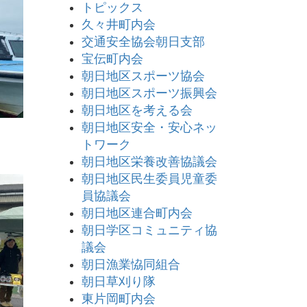
トピックス
久々井町内会
交通安全協会朝日支部
宝伝町内会
朝日地区スポーツ協会
朝日地区スポーツ振興会
朝日地区を考える会
朝日地区安全・安心ネッ
トワーク
朝日地区栄養改善協議会
朝日地区民生委員児童委
員協議会
朝日地区連合町内会
朝日学区コミュニティ協
議会
朝日漁業恊同組合
朝日草刈り隊
東片岡町内会