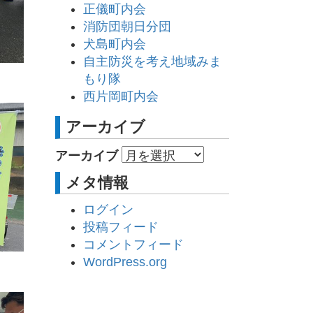
正儀町内会
消防団朝日分団
犬島町内会
自主防災を考え地域みま
もり隊
西片岡町内会
アーカイブ
アーカイブ
メタ情報
ログイン
投稿フィード
コメントフィード
WordPress.org